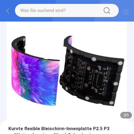
2
/
5
Kurvte flexible Bleischirm-Innenplatte P2.5 P3