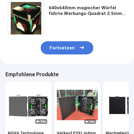
640x640mm magischer Würfel
führte Werbungs-Quadrat 2.5mm
der Anzeigen-3d großes des
Effekt-SMD2121
Fortsetzen
Empfohlene Produkte
NOVA Technologie
Verkauf P391 Indoor
Wechselwirken