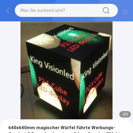
2
/
5
640x640mm magischer Würfel führte Werbungs-