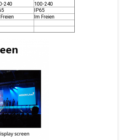
0-240
100-240
65
IP65
 Freien
Im Freien