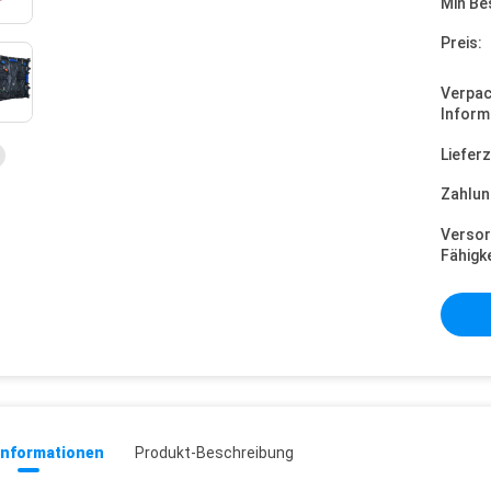
Min Be
Preis:
Verpa
Inform
Lieferz
Zahlun
Versor
Fähigke
informationen
Produkt-Beschreibung