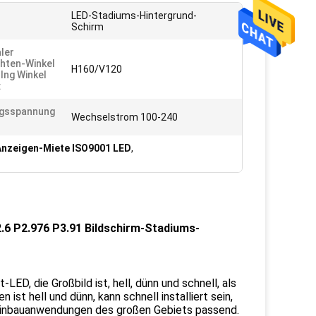
LED-Stadiums-Hintergrund-
Schirm
aler
hten-Winkel
H160/V120
 Ing Winkel
:
ngsspannung
Wechselstrom 100-240
nzeigen-Miete ISO9001 LED
,
.6 P2.976 P3.91 Bildschirm-Stadiums-
D, die Großbild ist, hell, dünn und schnell, als
ist hell und dünn, kann schnell installiert sein,
steinbauanwendungen des großen Gebiets passend.