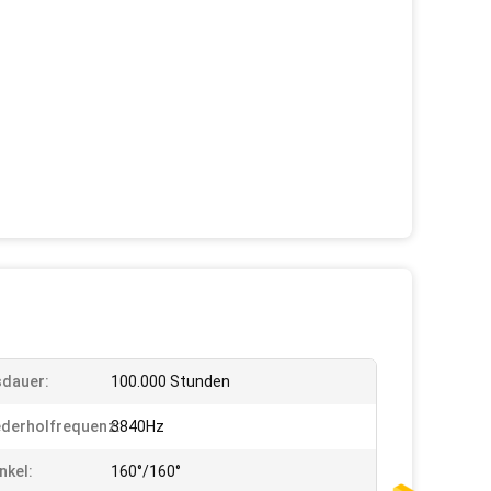
dauer:
100.000 Stunden
ederholfrequenz:
3840Hz
nkel:
160°/160°