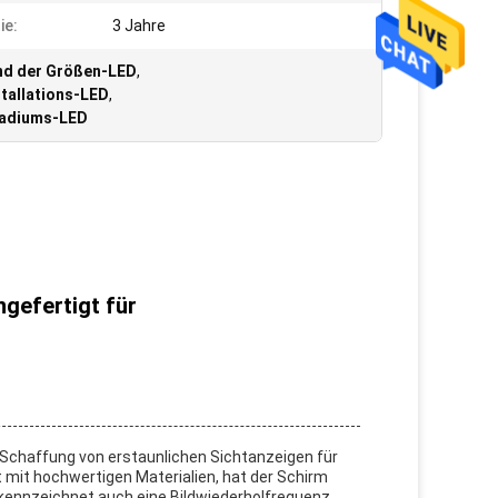
ie:
3 Jahre
d der Größen-LED
,
tallations-LED
,
tadiums-LED
gefertigt für
 Schaffung von erstaunlichen Sichtanzeigen für
 mit hochwertigen Materialien, hat der Schirm
kennzeichnet auch eine Bildwiederholfrequenz