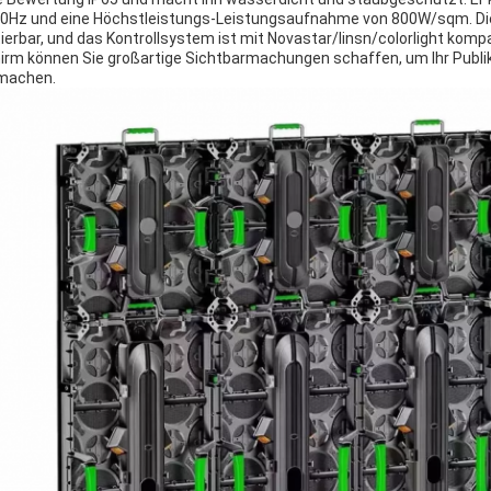
0Hz und eine Höchstleistungs-Leistungsaufnahme von 800W/sqm. D
tierbar, und das Kontrollsystem ist mit Novastar/linsn/colorlight kom
irm können Sie großartige Sichtbarmachungen schaffen, um Ihr Publik
machen.