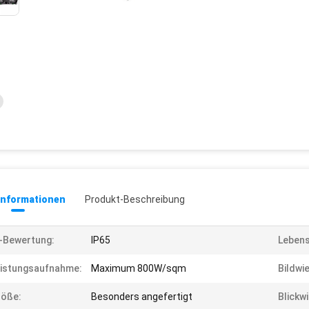
informationen
Produkt-Beschreibung
-Bewertung:
IP65
Lebens
istungsaufnahme:
Maximum 800W/sqm
Bildwi
röße:
Besonders angefertigt
Blickwi