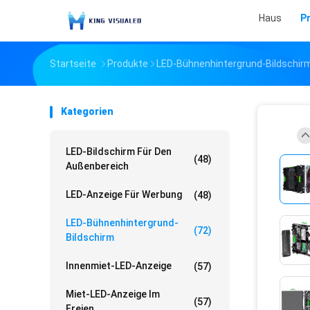
Haus
P
Startseite
Produkte
LED-Bühnenhintergrund-Bildschir
Kategorien
LED-Bildschirm Für Den
(48)
Außenbereich
LED-Anzeige Für Werbung
(48)
LED-Bühnenhintergrund-
(72)
Bildschirm
Innenmiet-LED-Anzeige
(57)
Miet-LED-Anzeige Im
(57)
Freien