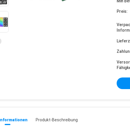
Min Be
Preis:
Verpa
Inform
Lieferz
Zahlun
Versor
Fähigke
informationen
Produkt-Beschreibung