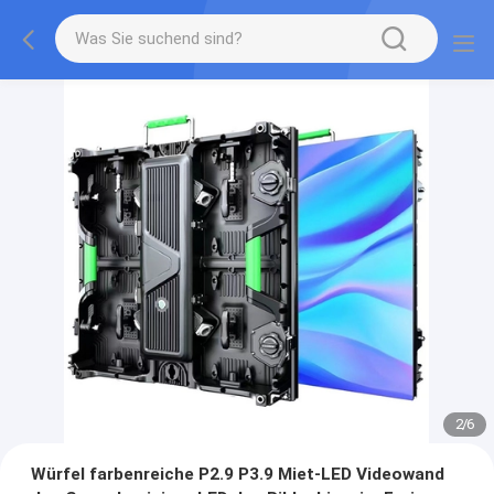
2
/
6
Würfel farbenreiche P2.9 P3.9 Miet-LED Videowand