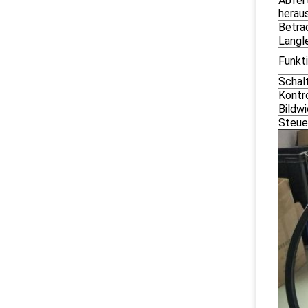
Abfer
herau
Betra
Langl
Funkt
Schal
Kontr
Bildw
Steu