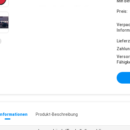
Min Be
Preis:
Verpa
Inform
Lieferz
Zahlun
Versor
Fähigke
informationen
Produkt-Beschreibung